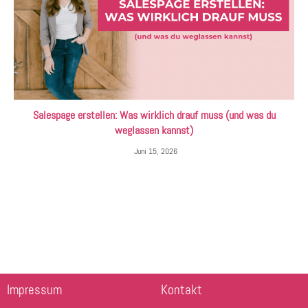
Salespage erstellen: Was wirklich drauf muss (und was du
weglassen kannst)
Juni 15, 2026
Impressum
Kontakt