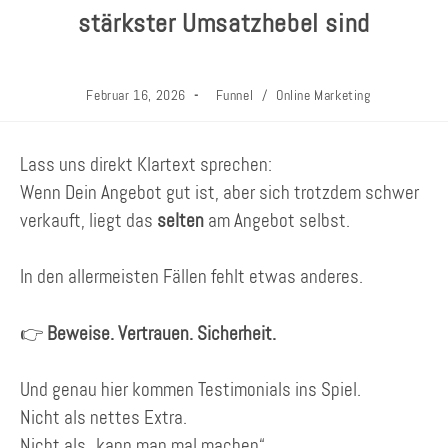
stärkster Umsatzhebel sind
Februar 16, 2026
Funnel
/
Online Marketing
Lass uns direkt Klartext sprechen:
Wenn Dein Angebot gut ist, aber sich trotzdem schwer
verkauft, liegt das
selten
am Angebot selbst.
In den allermeisten Fällen fehlt etwas anderes.
👉
Beweise. Vertrauen. Sicherheit.
Und genau hier kommen Testimonials ins Spiel.
Nicht als nettes Extra.
Nicht als „kann man mal machen“.