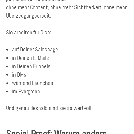
ohne mehr Content, ohne mehr Sichtbarkeit, ohne mehr
Überzeugungsarbeit.
Sie arbeiten für Dich:
auf Deiner Salespage
in Deinen E-Mails
in Deinen Funnels
in DMs
während Launches
im Evergreen
Und genau deshalb sind sie so wertvoll.
Social Proof: Warum andere