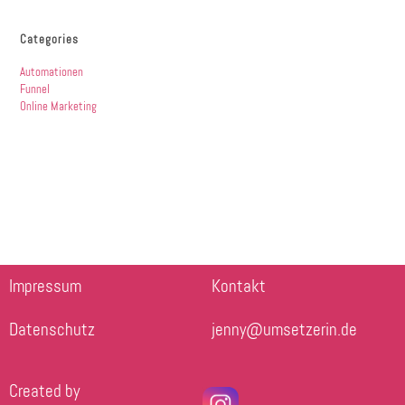
Categories
Automationen
Funnel
Online Marketing
Impressum
Kontakt
Datenschutz
jenny@umsetzerin.de
Created by