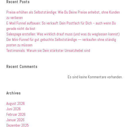
Recent Posts
Preise erhöhen als Selbstständige: Wie Du Deine Preise anhebst, ohne Kunden
zu verlieren
E-Mail Funnel aufbauen: So verkauft Dein Postfach für Dich – auch wenn Du
gerade nicht da bist
Salespage erstellen: Was wirklich drauf muss (und was du weglassen kannst)
Der Mini-Funnel für gut gebuchte Selbstständige — verkaufen ohne ständig
posten zu müssen
Testimonials: Warum sie Dein stärkster Umsatzhebel sind
Recent Comments
Es sind keine Kommentare vorhanden.
Archives
August 2026
Juni 2026
Februar 2026
Januar 2026
Dezember 2025