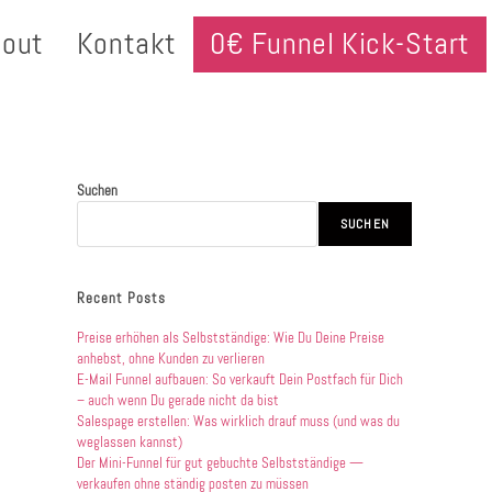
bout
Kontakt
0€ Funnel Kick-Start
Suchen
SUCHEN
Recent Posts
Preise erhöhen als Selbstständige: Wie Du Deine Preise
anhebst, ohne Kunden zu verlieren
E-Mail Funnel aufbauen: So verkauft Dein Postfach für Dich
– auch wenn Du gerade nicht da bist
Salespage erstellen: Was wirklich drauf muss (und was du
weglassen kannst)
Der Mini-Funnel für gut gebuchte Selbstständige —
verkaufen ohne ständig posten zu müssen