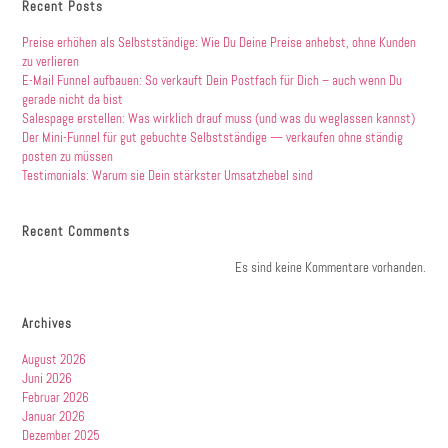
Recent Posts
Preise erhöhen als Selbstständige: Wie Du Deine Preise anhebst, ohne Kunden
zu verlieren
E-Mail Funnel aufbauen: So verkauft Dein Postfach für Dich – auch wenn Du
gerade nicht da bist
Salespage erstellen: Was wirklich drauf muss (und was du weglassen kannst)
Der Mini-Funnel für gut gebuchte Selbstständige — verkaufen ohne ständig
posten zu müssen
Testimonials: Warum sie Dein stärkster Umsatzhebel sind
Recent Comments
Es sind keine Kommentare vorhanden.
Archives
August 2026
Juni 2026
Februar 2026
Januar 2026
Dezember 2025