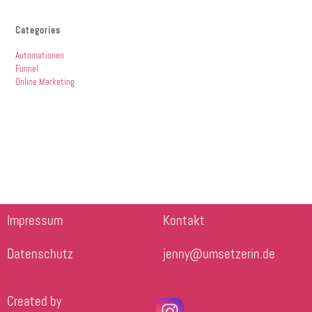
Categories
Automationen
Funnel
Online Marketing
Impressum
Kontakt
Datenschutz
jenny@umsetzerin.de
Created by