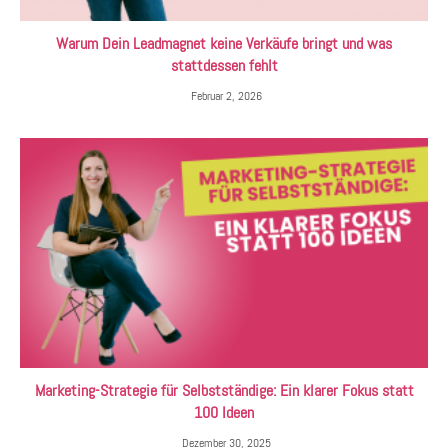
Warum Dein Leadmagnet keine Verkäufe bringt und was
stattdessen fehlt
Februar 2, 2026
Marketing-Strategie für Selbstständige: Ein klarer Fokus statt
100 Ideen
Dezember 30, 2025