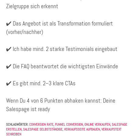
Zielgruppe sich erkennt
✔️ Das Angebot ist als Transformation formuliert
(vorher/nachher)
✔️ Ich habe mind. 2 starke Testimonials eingebaut
✔️ Die FAQ beantwortet die wichtigsten Einwände
✔️ Es gibt mind. 2–3 klare CTAs
Wenn Du 4 von 6 Punkten abhaken kannst: Deine
Salespage ist ready
SCHLAGWÖRTER
:
CONVERSION RATE
,
FUNNEL CONVERSION
,
ONLINE VERKAUFEN
,
SALESPAGE
ERSTELLEN
,
SALESPAGE SELBSTSTÄNDIGE
,
VERKAUFSSEITE AUFBAUEN
,
VERKAUFSTEXT
SCHREIBEN