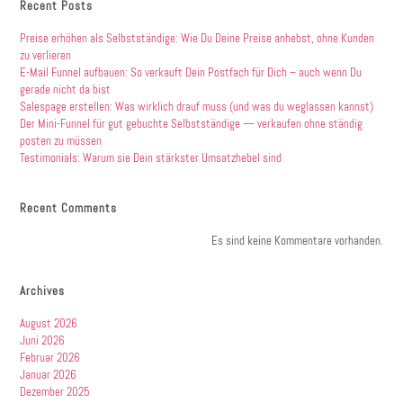
Recent Posts
Preise erhöhen als Selbstständige: Wie Du Deine Preise anhebst, ohne Kunden
zu verlieren
E-Mail Funnel aufbauen: So verkauft Dein Postfach für Dich – auch wenn Du
gerade nicht da bist
Salespage erstellen: Was wirklich drauf muss (und was du weglassen kannst)
Der Mini-Funnel für gut gebuchte Selbstständige — verkaufen ohne ständig
posten zu müssen
Testimonials: Warum sie Dein stärkster Umsatzhebel sind
Recent Comments
Es sind keine Kommentare vorhanden.
Archives
August 2026
Juni 2026
Februar 2026
Januar 2026
Dezember 2025