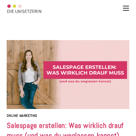
ONLINE MARKETING
Salespage erstellen: Was wirklich drauf
muss (und was du weglassen kannst)