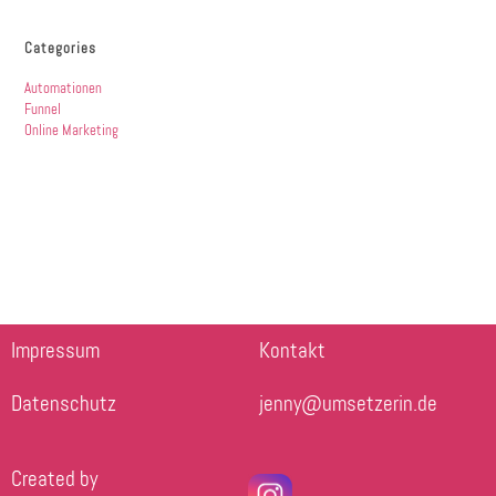
Categories
Automationen
Funnel
Online Marketing
Impressum
Kontakt
Datenschutz
jenny@umsetzerin.de
Created by