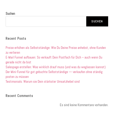
Suchen
SUCHEN
Recent Posts
Preise erhöhen als Selbstständige: Wie Du Deine Preise anhebst, ohne Kunden
zu verlieren
E-Mail Funnel aufbauen: So verkauft Dein Postfach für Dich – auch wenn Du
gerade nicht da bist
Salespage erstellen: Was wirklich drauf muss (und was du weglassen kannst)
Der Mini-Funnel für gut gebuchte Selbstständige — verkaufen ohne ständig
posten zu müssen
Testimonials: Warum sie Dein stärkster Umsatzhebel sind
Recent Comments
Es sind keine Kommentare vorhanden.