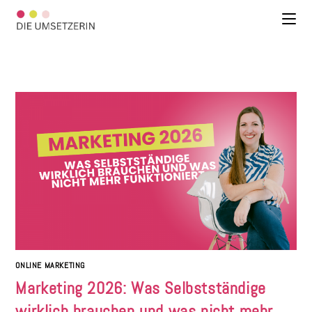
ONLINE MARKETING
Marketing 2026: Was Selbstständige
wirklich brauchen und was nicht mehr