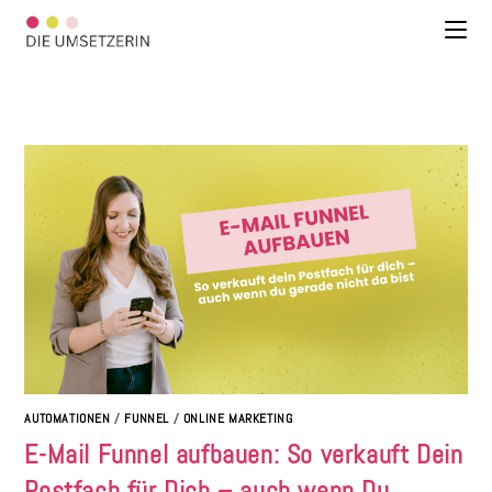
AUTOMATIONEN
/
FUNNEL
/
ONLINE MARKETING
E-Mail Funnel aufbauen: So verkauft Dein
Postfach für Dich – auch wenn Du