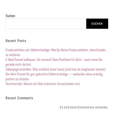
Suchen
SUCHEN
Recent Posts
Preise erhöhen als Selbstständige: Wie Du Deine Preise anhebst, ohne Kunden
zu verlieren
E-Mail Funnel aufbauen: So verkauft Dein Postfach für Dich – auch wenn Du
gerade nicht da bist
Salespage erstellen: Was wirklich drauf muss (und was du weglassen kannst)
Der Mini-Funnel für gut gebuchte Selbstständige — verkaufen ohne ständig
posten zu müssen
Testimonials: Warum sie Dein stärkster Umsatzhebel sind
Recent Comments
Es sind keine Kommentare vorhanden.